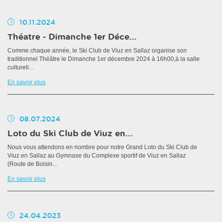
10.11.2024
Théatre - Dimanche 1er Déce...
Comme chaque année, le Ski Club de Viuz en Sallaz organise son
traditionnel Théâtre le Dimanche 1er décembre 2024 à 16h00,à la salle
culturell...
En savoir plus
08.07.2024
Loto du Ski Club de Viuz en...
Nous vous attendons en nombre pour notre Grand Loto du Ski Club de
Viuz en Sallaz au Gymnase du Complexe sportif de Viuz en Sallaz
(Route de Boisin...
En savoir plus
24.04.2023