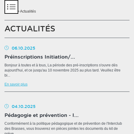
Panneau de gestion des cookies
Accueil
> Actualités
ACTUALITÉS
06.10.2025
Préinscriptions Initiation/...
Bonjour à toutes et à tous, La période des pré-inscriptions s'ouvre dès
aujourd'hui, et ce jusqu'au 10 novembre 2025 au plus tard. Veuillez être
bi...
En savoir plus
04.10.2025
Pédagogie et prévention - I...
Conformément à la politique pédagogique et de prévention de l'Interclub
des Brasses, vous trouverez en pièces jointes les documents du kit de
préve...