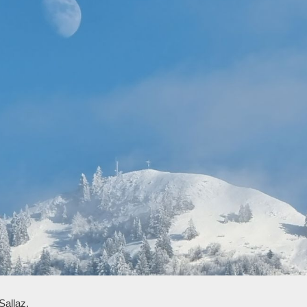
 Sallaz.