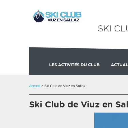
Panneau de gestion des cookies
SKI C
LES ACTIVITÉS DU CLUB
ACTUAL
SKI CLUB DE VIUZ EN SALLAZ
Accueil
> Ski Club de Viuz en Sallaz
Ski Club de Viuz en Sa