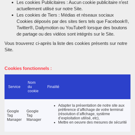
Les cookies Publicitaires : Aucun cookie publicitaire n’est
actuellement utilisé sur notre Site.
Les cookies de Tiers : Médias et réseaux sociaux
Cookies déposés par des sites tiers tels que Facebook®,
Twitter®, Dailymotion ou YouTube® lorsque des boutons
de partage ou des vidéos sont intégrés sur le Site.
Vous trouverez ci-après la liste des cookies présents sur notre
Site.
Cookies fonctionnels :
Nom
Service
du
Finalité
cookie
Adapter la présentation de notre site aux
préférence d’affichage de votre terminal
Google
Google
(résolution d’affichage, système
Tag
Tag
d’exploitation utilisé, etc),
Manager
Manager
Mettre en oeuvre des mesures de sécurité