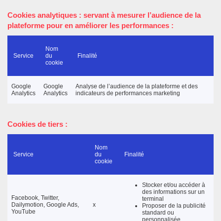
Cookies
analytiques
: servant à mesurer l’audience de la
plateforme pour en améliorer les performances :
Nom
Service
du
Finalité
cookie
Google
Google
Analyse de l’audience de la plateforme et des
Analytics
Analytics
indicateurs de performances marketing
Cookies de tiers :
Nom
Service
du
Finalité
cookie
Stocker et/ou accéder à
des informations sur un
Facebook, Twitter,
terminal
Dailymotion, Google Ads,
x
Proposer de la publicité
YouTube
standard ou
personnalisée