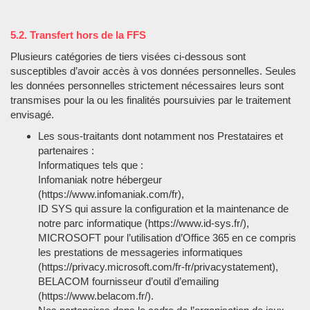
5.2. Transfert hors de la FFS
Plusieurs catégories de tiers visées ci-dessous sont
susceptibles d’avoir accès à vos données personnelles. Seules
les données personnelles strictement nécessaires leurs sont
transmises pour la ou les finalités poursuivies par le traitement
envisagé.
Les sous-traitants dont notamment nos Prestataires et
partenaires :
Informatiques tels que :
Infomaniak notre hébergeur
(https://www.infomaniak.com/fr),
ID SYS qui assure la configuration et la maintenance de
notre parc informatique (https://www.id-sys.fr/),
MICROSOFT pour l’utilisation d’Office 365 en ce compris
les prestations de messageries informatiques
(https://privacy.microsoft.com/fr-fr/privacystatement),
BELACOM fournisseur d’outil d’emailing
(https://www.belacom.fr/).