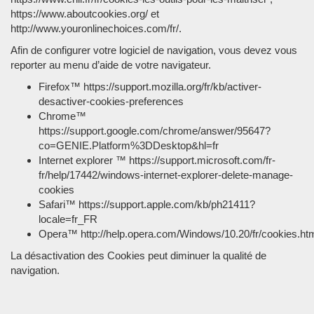
https://www.aboutcookies.org/ et
http://www.youronlinechoices.com/fr/.
Afin de configurer votre logiciel de navigation, vous devez vous
reporter au menu d’aide de votre navigateur.
Firefox™ https://support.mozilla.org/fr/kb/activer-
desactiver-cookies-preferences
Chrome™
https://support.google.com/chrome/answer/95647?
co=GENIE.Platform%3DDesktop&hl=fr
Internet explorer ™ https://support.microsoft.com/fr-
fr/help/17442/windows-internet-explorer-delete-manage-
cookies
Safari™ https://support.apple.com/kb/ph21411?
locale=fr_FR
Opera™ http://help.opera.com/Windows/10.20/fr/cookies.ht
La désactivation des Cookies peut diminuer la qualité de
navigation.