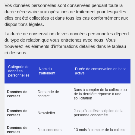
Vos données personnelles sont conservées pendant toute la
durée nécessaire aux opérations de traitement pour lesquelles
elles ont été collectées et dans tous les cas conformément aux
dispositions légales.
La durée de conservation de vos données personnelles dépend
du type de relation que vous entretenez avec nous. Vous
trouverez les éléments d’informations détaillés dans le tableau
ci-dessous.
Catégorie de
Nom du
Durée de conservation en base
données
traitement
active
personnelles
3ans à compter de la collecte ou
Données de
Demande de
de la dernière réponse à une
contact
contact
sollicitation
Données de
Jusqu’à la désinscription de la
Newsletter
contact
personne concernée
Données de
Jeux concours
13 mois à compter de la collecte
contact