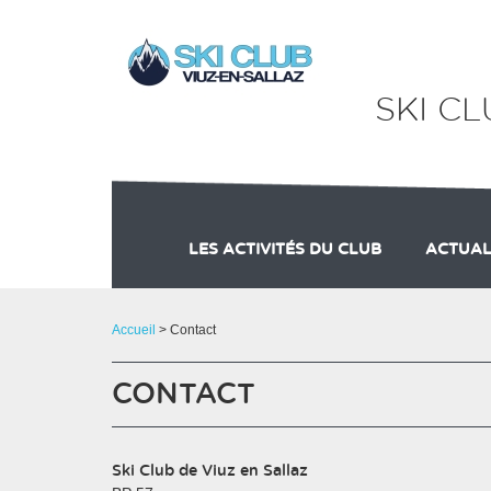
Panneau de gestion des cookies
SKI C
LES ACTIVITÉS DU CLUB
ACTUAL
SKI CLUB DE VIUZ EN SALLAZ
Accueil
> Contact
CONTACT
Ski Club de Viuz en Sallaz