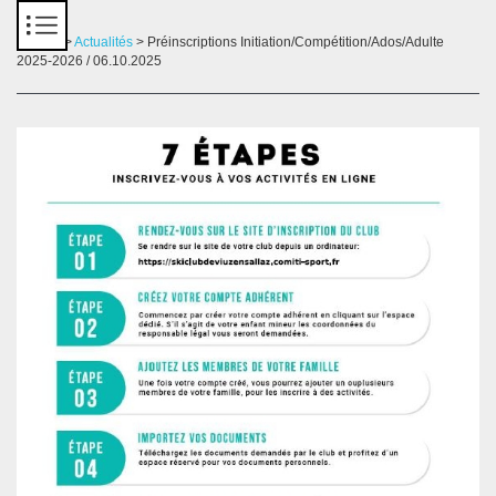
Panneau de gestion des cookies
Accueil
>
Actualités
> Préinscriptions Initiation/Compétition/Ados/Adulte
2025-2026 / 06.10.2025