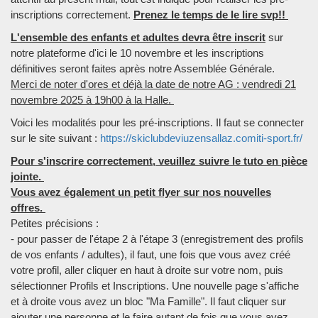
inscriptions correctement.
Prenez le temps de le lire svp!!
L'ensemble des enfants et adultes devra être inscrit
sur
notre plateforme d'ici le 10 novembre et les inscriptions
définitives seront faites après notre Assemblée Générale.
Merci de noter d'ores et déjà la date de notre AG : vendredi 21
novembre 2025 à 19h00 à la Halle.
Voici les modalités pour les pré-inscriptions. Il faut se connecter
sur le site suivant :
https://skiclubdeviuzensallaz.comiti-sport.fr/
Pour s'inscrire correctement, veuillez suivre le tuto en pièce
jointe.
Vous avez également un petit flyer sur nos nouvelles
offres.
Petites précisions :
- pour passer de l'étape 2 à l'étape 3 (enregistrement des profils
de vos enfants / adultes), il faut, une fois que vous avez créé
votre profil, aller cliquer en haut à droite sur votre nom, puis
sélectionner Profils et Inscriptions. Une nouvelle page s'affiche
et à droite vous avez un bloc "Ma Famille". Il faut cliquer sur
ajouter une personne et le faire autant de fois que vous avez