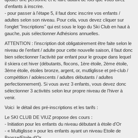
d'enfants à inscrire.
- pour passer à l'étape 5, il faut donc inscrire vos enfants /
adultes selon son niveau. Pour cela, vous devez cliquer sur
l'onglet "Inscriptions" qui est sous le logo du Ski Club en haut à
gauche, puis sélectionner Adhésions annuelles.
ATTENTION : l'inscription doit obligatoirement être faite selon le
niveau de l'enfant / adulte pour cette nouvelle saison, il faut donc
bien sélectionner l'activité par enfant pour le groupe dans lequel
il skiera cet hiver (débutants, flocons, 1ère étoile, 2ème étoile,
3ème étoile, étoiles bronze, argent, or, mutliglisse et pré-club /
compétition / adolescents / adultes débutants / adultes
perfectionnement). Si vous avez 3 enfants, vous devez donc
sélectionner 3 activités selon leur propre niveau de l'hiver à
venir.
Voici le détail des pré-inscriptions et les tarifs :
Le SKI CLUB DE VIUZ propose des cours :
- Initiation pour les enfants du niveau débutant à étoile d'Or
- « Multiglisse » pour les enfants ayant un niveau Etoile de
Bronze/Etoile d’Or