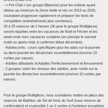
- « Pré-Club » (ex groupe Biberons) pour les enfants ayant
obtenu au minimum la 2ème étoile et nés en 2019 ou 2020,
souhaitant progresser rapidement et préparer les tests de
compétition (entraînements plus nombreux).
20 à 25 séances de 2 heures (3h pour le groupe Multiglisse)
seront réparties entre les vacances de Noël et Février et les
week-ends hors vacances scolaires (en principe le samedi
matin ou après-midi, à confirmer début décembre).
- Adolescents : cours spécifiques pour les ados sur la journée
ou demi-journée les dimanches essentiellement (environ 10
sorties par saison).
- Adultes débutants et Adultes Perfectionnement et Amusement
: 2 groupes selon les niveaux des adultes, avec sortie sur la
journée les dimanches essentiellement (environ 10 sorties par
saison).
Pour le groupe Multiglisse, nous souhaitons mettre en place des
séances de Biathlon, de Ski de fond, du Surf (sous réserve de
confirmation) et si possible 1 ou 2 sorties à l’extérieur encadrées